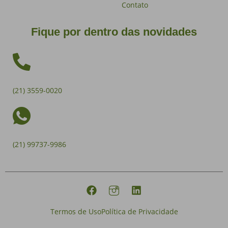
Contato
Fique por dentro das novidades
(21) 3559-0020
(21) 99737-9986
Termos de Uso
Política de Privacidade